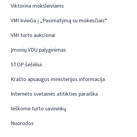
Viktorina moksleiviams
VMI kviečia į „Pasimatymą su mokesčiais“
VMI turto aukcionai
Įmonių VDU palyginimas
STOP šešėliui
Krašto apsaugos ministerijos informacija
Interneto svetainės atitikties paraiška
Ieškome turto savininkų
Nuorodos