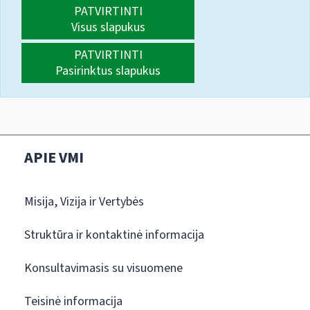
PATVIRTINTI
Visus slapukus
PATVIRTINTI
Pasirinktus slapukus
APIE VMI
Misija, Vizija ir Vertybės
Struktūra ir kontaktinė informacija
Konsultavimasis su visuomene
Teisinė informacija