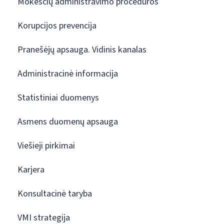
Mokesčių administravimo procedūros
Korupcijos prevencija
Pranešėjų apsauga. Vidinis kanalas
Administracinė informacija
Statistiniai duomenys
Asmens duomenų apsauga
Viešieji pirkimai
Karjera
Konsultacinė taryba
VMI strategija