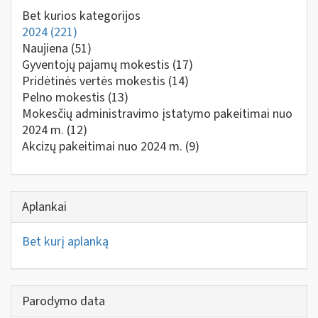
Bet kurios kategorijos
2024
(221)
Naujiena
(51)
Gyventojų pajamų mokestis
(17)
Pridėtinės vertės mokestis
(14)
Pelno mokestis
(13)
Mokesčių administravimo įstatymo pakeitimai nuo
2024 m.
(12)
Akcizų pakeitimai nuo 2024 m.
(9)
Aplankai
Bet kurį aplanką
Parodymo data