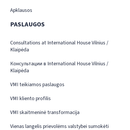
Apklausos
PASLAUGOS
Consultations at International House Vilnius /
Klaipėda
Консультации в International House Vilnius /
Klaipėda
VMI teikiamos paslaugos
VMI kliento profilis
VMI skaitmeninė transformacija
Vienas langelis prievolėms valstybei sumokėti