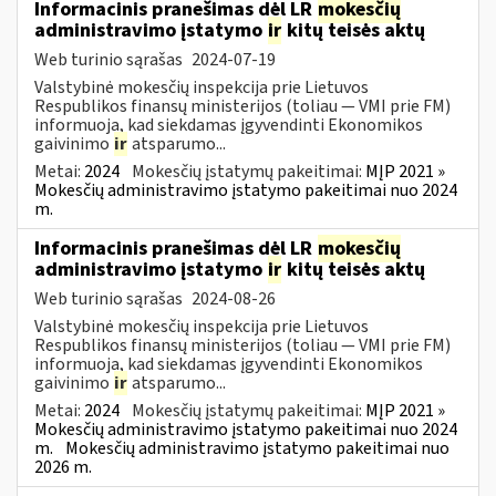
Informacinis pranešimas dėl LR
mokesčių
administravimo įstatymo
ir
kitų teisės aktų
Web turinio sąrašas
2024-07-19
Valstybinė mokesčių inspekcija prie Lietuvos
Respublikos finansų ministerijos (toliau — VMI prie FM)
informuoja, kad siekdamas įgyvendinti Ekonomikos
gaivinimo
ir
atsparumo...
Metai:
2024
Mokesčių įstatymų pakeitimai:
MĮP 2021 »
Mokesčių administravimo įstatymo pakeitimai nuo 2024
m.
Informacinis pranešimas dėl LR
mokesčių
administravimo įstatymo
ir
kitų teisės aktų
Web turinio sąrašas
2024-08-26
Valstybinė mokesčių inspekcija prie Lietuvos
Respublikos finansų ministerijos (toliau — VMI prie FM)
informuoja, kad siekdamas įgyvendinti Ekonomikos
gaivinimo
ir
atsparumo...
Metai:
2024
Mokesčių įstatymų pakeitimai:
MĮP 2021 »
Mokesčių administravimo įstatymo pakeitimai nuo 2024
m.
Mokesčių administravimo įstatymo pakeitimai nuo
2026 m.