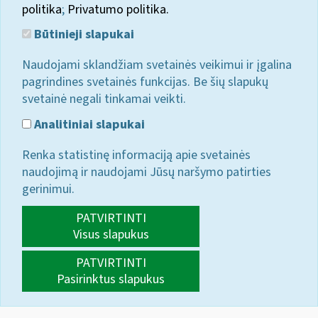
politika
;
Privatumo politika.
Būtinieji slapukai
Naudojami sklandžiam svetainės veikimui ir įgalina
pagrindines svetainės funkcijas. Be šių slapukų
svetainė negali tinkamai veikti.
Analitiniai slapukai
Renka statistinę informaciją apie svetainės
naudojimą ir naudojami Jūsų naršymo patirties
gerinimui.
PATVIRTINTI
Visus slapukus
PATVIRTINTI
Pasirinktus slapukus