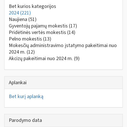
Bet kurios kategorijos
2024
(221)
Naujiena
(51)
Gyventojų pajamų mokestis
(17)
Pridėtinės vertės mokestis
(14)
Pelno mokestis
(13)
Mokesčių administravimo įstatymo pakeitimai nuo
2024 m.
(12)
Akcizų pakeitimai nuo 2024 m.
(9)
Aplankai
Bet kurį aplanką
Parodymo data