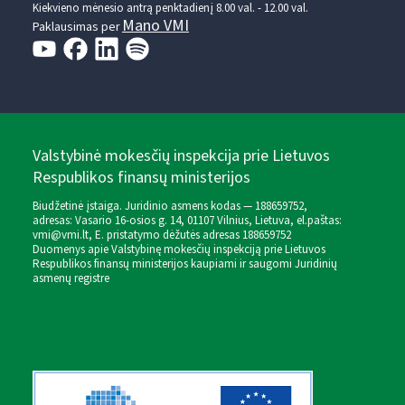
Kiekvieno mėnesio antrą penktadienį 8.00 val. - 12.00 val.
Mano VMI
Paklausimas per
Valstybinė mokesčių inspekcija prie Lietuvos
Respublikos finansų ministerijos
Biudžetinė įstaiga. Juridinio asmens kodas — 188659752,
adresas: Vasario 16-osios g. 14, 01107 Vilnius, Lietuva, el.paštas:
vmi@vmi.lt
, E. pristatymo dėžutės adresas 188659752
Duomenys apie Valstybinę mokesčių inspekciją prie Lietuvos
Respublikos finansų ministerijos kaupiami ir saugomi Juridinių
asmenų registre