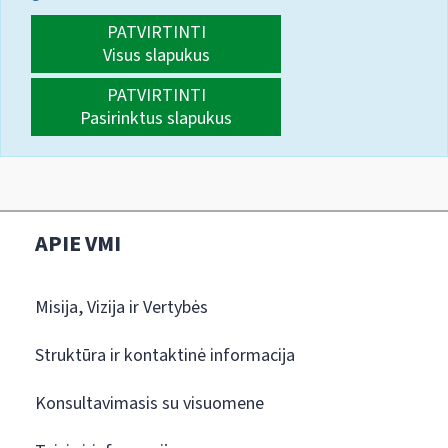
PATVIRTINTI
Visus slapukus
PATVIRTINTI
Pasirinktus slapukus
APIE VMI
Misija, Vizija ir Vertybės
Struktūra ir kontaktinė informacija
Konsultavimasis su visuomene