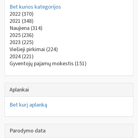
Bet kurios kategorijos
2022
(370)
2021
(348)
Naujiena
(314)
2025
(236)
2023
(225)
Viešieji pirkimai
(224)
2024
(221)
Gyventojų pajamų mokestis
(151)
Aplankai
Bet kurį aplanką
Parodymo data