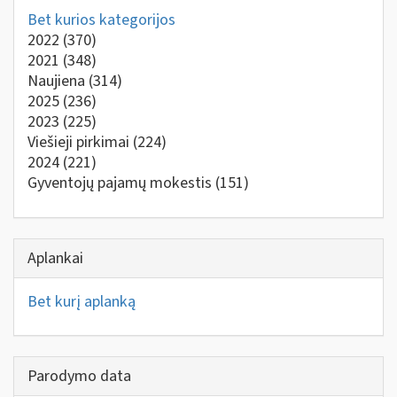
Bet kurios kategorijos
2022
(370)
2021
(348)
Naujiena
(314)
2025
(236)
2023
(225)
Viešieji pirkimai
(224)
2024
(221)
Gyventojų pajamų mokestis
(151)
Aplankai
Bet kurį aplanką
Parodymo data