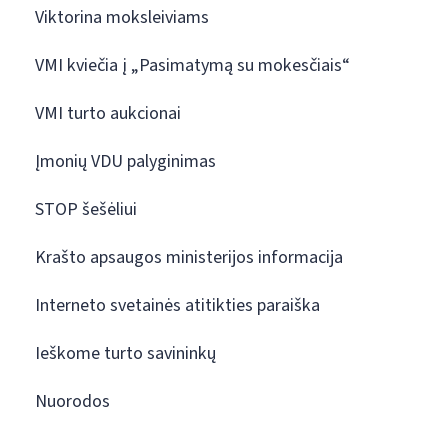
Viktorina moksleiviams
VMI kviečia į „Pasimatymą su mokesčiais“
VMI turto aukcionai
Įmonių VDU palyginimas
STOP šešėliui
Krašto apsaugos ministerijos informacija
Interneto svetainės atitikties paraiška
Ieškome turto savininkų
Nuorodos