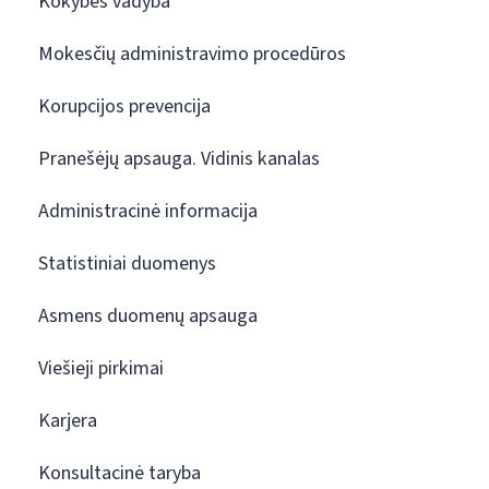
Kokybės vadyba
Mokesčių administravimo procedūros
Korupcijos prevencija
Pranešėjų apsauga. Vidinis kanalas
Administracinė informacija
Statistiniai duomenys
Asmens duomenų apsauga
Viešieji pirkimai
Karjera
Konsultacinė taryba