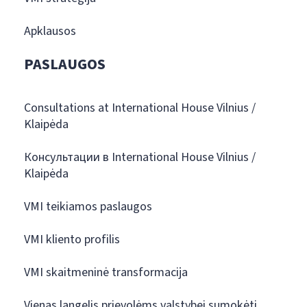
Apklausos
PASLAUGOS
Consultations at International House Vilnius /
Klaipėda
Консультации в International House Vilnius /
Klaipėda
VMI teikiamos paslaugos
VMI kliento profilis
VMI skaitmeninė transformacija
Vienas langelis prievolėms valstybei sumokėti