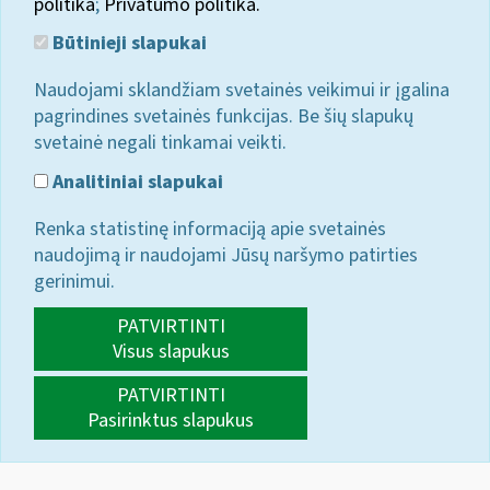
politika
;
Privatumo politika.
Būtinieji slapukai
Naudojami sklandžiam svetainės veikimui ir įgalina
pagrindines svetainės funkcijas. Be šių slapukų
svetainė negali tinkamai veikti.
Analitiniai slapukai
Renka statistinę informaciją apie svetainės
naudojimą ir naudojami Jūsų naršymo patirties
gerinimui.
PATVIRTINTI
Visus slapukus
PATVIRTINTI
Pasirinktus slapukus