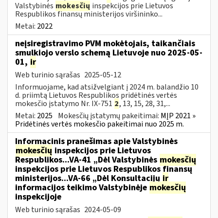
Valstybinės
mokesčių
inspekcijos prie Lietuvos
Respublikos finansų ministerijos viršininko...
Metai:
2022
neįsiregistravimo PVM mokėtojais, taikančiais
smulkiojo verslo schemą Lietuvoje nuo 2025-05-
01,
ir
Web turinio sąrašas
2025-05-12
Informuojame, kad atsižvelgiant į 2024 m. balandžio 10
d. priimtą Lietuvos Respublikos pridėtinės vertės
mokesčio įstatymo Nr. IX-751
2
, 13, 15, 28, 31,...
Metai:
2025
Mokesčių įstatymų pakeitimai:
MĮP 2021 »
Pridėtinės vertės mokesčio pakeitimai nuo 2025 m.
Informacinis pranešimas apie Valstybinės
mokesčių
inspekcijos prie Lietuvos
Respublikos...VA-41 „Dėl Valstybinės
mokesčių
inspekcijos prie Lietuvos Respublikos finansų
ministerijos...VA-66 „Dėl Konsultacijų
ir
informacijos teikimo Valstybinėje
mokesčių
inspekcijoje
Web turinio sąrašas
2024-05-09