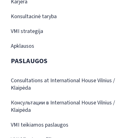
Karjera
Konsultacinė taryba
VMI strategija
Apklausos
PASLAUGOS
Consultations at International House Vilnius /
Klaipėda
Консультации в International House Vilnius /
Klaipėda
VMI teikiamos paslaugos