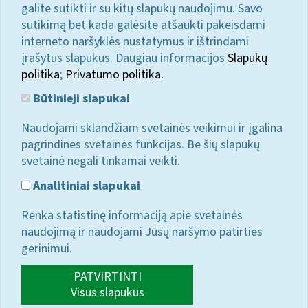
galite sutikti ir su kitų slapukų naudojimu. Savo
sutikimą bet kada galėsite atšaukti pakeisdami
interneto naršyklės nustatymus ir ištrindami
įrašytus slapukus. Daugiau informacijos
Slapukų
politika
;
Privatumo politika.
Būtinieji slapukai
Naudojami sklandžiam svetainės veikimui ir įgalina
pagrindines svetainės funkcijas. Be šių slapukų
svetainė negali tinkamai veikti.
Analitiniai slapukai
Renka statistinę informaciją apie svetainės
naudojimą ir naudojami Jūsų naršymo patirties
gerinimui.
PATVIRTINTI
Visus slapukus