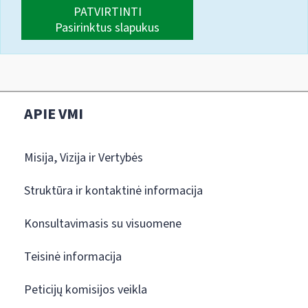
PATVIRTINTI
Pasirinktus slapukus
APIE VMI
Misija, Vizija ir Vertybės
Struktūra ir kontaktinė informacija
Konsultavimasis su visuomene
Teisinė informacija
Peticijų komisijos veikla