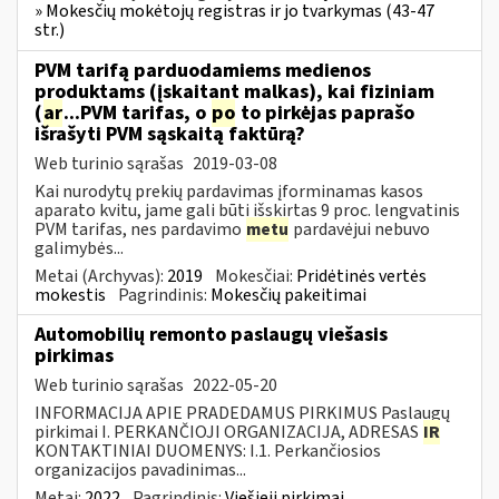
» Mokesčių mokėtojų registras ir jo tvarkymas (43-47
str.)
PVM tarifą parduodamiems medienos
produktams (įskaitant malkas), kai fiziniam
(
ar
...PVM tarifas, o
po
to pirkėjas paprašo
išrašyti PVM sąskaitą faktūrą?
Web turinio sąrašas
2019-03-08
Kai nurodytų prekių pardavimas įforminamas kasos
aparato kvitu, jame gali būti išskirtas 9 proc. lengvatinis
PVM tarifas, nes pardavimo
metu
pardavėjui nebuvo
galimybės...
Metai (Archyvas):
2019
Mokesčiai:
Pridėtinės vertės
mokestis
Pagrindinis:
Mokesčių pakeitimai
Automobilių remonto paslaugų viešasis
pirkimas
Web turinio sąrašas
2022-05-20
INFORMACIJA APIE PRADEDAMUS PIRKIMUS Paslaugų
pirkimai I. PERKANČIOJI ORGANIZACIJA, ADRESAS
IR
KONTAKTINIAI DUOMENYS: I.1. Perkančiosios
organizacijos pavadinimas...
Metai:
2022
Pagrindinis:
Viešieji pirkimai