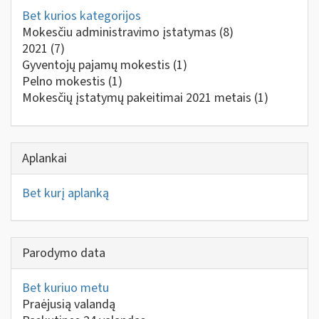
Bet kurios kategorijos
Mokesčiu administravimo įstatymas
(8)
2021
(7)
Gyventojų pajamų mokestis
(1)
Pelno mokestis
(1)
Mokesčių įstatymų pakeitimai 2021 metais
(1)
Aplankai
Bet kurį aplanką
Parodymo data
Bet kuriuo metu
Praėjusią valandą