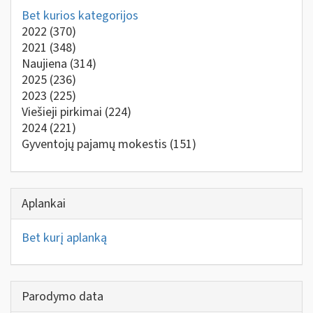
Bet kurios kategorijos
2022
(370)
2021
(348)
Naujiena
(314)
2025
(236)
2023
(225)
Viešieji pirkimai
(224)
2024
(221)
Gyventojų pajamų mokestis
(151)
Aplankai
Bet kurį aplanką
Parodymo data