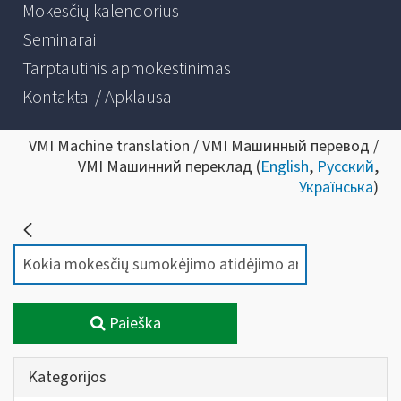
Mokesčių kalendorius
Seminarai
Tarptautinis apmokestinimas
Kontaktai / Apklausa
VMI Machine translation / VMI Машинный перевод /
VMI Машинний переклад (
English
,
Русский
,
Українська
)
Paieška
Kategorijos