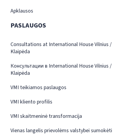
Apklausos
PASLAUGOS
Consultations at International House Vilnius /
Klaipėda
Консультации в International House Vilnius /
Klaipėda
VMI teikiamos paslaugos
VMI kliento profilis
VMI skaitmeninė transformacija
Vienas langelis prievolėms valstybei sumokėti