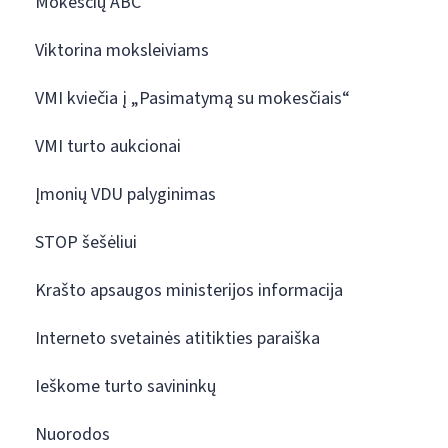
Mokesčių ABC
Viktorina moksleiviams
VMI kviečia į „Pasimatymą su mokesčiais“
VMI turto aukcionai
Įmonių VDU palyginimas
STOP šešėliui
Krašto apsaugos ministerijos informacija
Interneto svetainės atitikties paraiška
Ieškome turto savininkų
Nuorodos