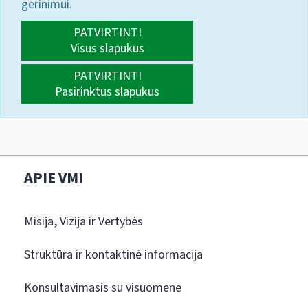
gerinimui.
PATVIRTINTI
Visus slapukus
PATVIRTINTI
Pasirinktus slapukus
APIE VMI
Misija, Vizija ir Vertybės
Struktūra ir kontaktinė informacija
Konsultavimasis su visuomene