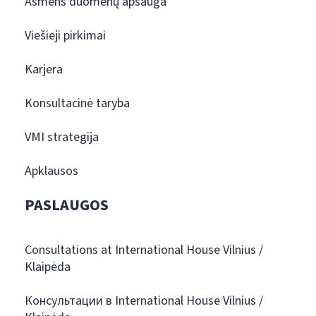
Asmens duomenų apsauga
Viešieji pirkimai
Karjera
Konsultacinė taryba
VMI strategija
Apklausos
PASLAUGOS
Consultations at International House Vilnius /
Klaipėda
Консультации в International House Vilnius /