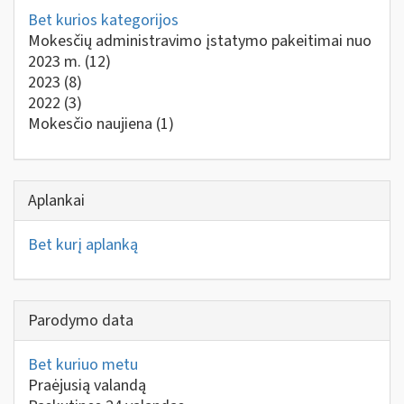
Bet kurios kategorijos
Mokesčių administravimo įstatymo pakeitimai nuo
2023 m.
(12)
2023
(8)
2022
(3)
Mokesčio naujiena
(1)
Aplankai
Bet kurį aplanką
Parodymo data
Bet kuriuo metu
Praėjusią valandą