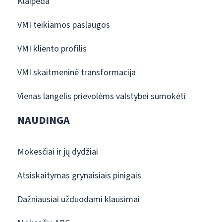
Klaipėda
VMI teikiamos paslaugos
VMI kliento profilis
VMI skaitmeninė transformacija
Vienas langelis prievolėms valstybei sumokėti
NAUDINGA
Mokesčiai ir jų dydžiai
Atsiskaitymas grynaisiais pinigais
Dažniausiai užduodami klausimai