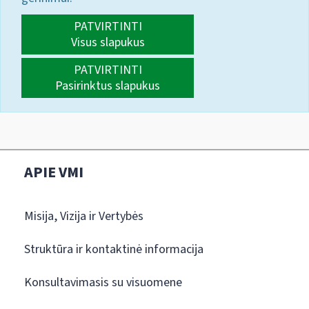
PATVIRTINTI
Visus slapukus
PATVIRTINTI
Pasirinktus slapukus
APIE VMI
Misija, Vizija ir Vertybės
Struktūra ir kontaktinė informacija
Konsultavimasis su visuomene