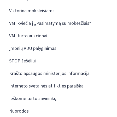
Viktorina moksleiviams
VMI kviečia į „Pasimatymą su mokesčiais“
VMI turto aukcionai
Įmonių VDU palyginimas
STOP šešėliui
Krašto apsaugos ministerijos informacija
Interneto svetainės atitikties paraiška
Ieškome turto savininkų
Nuorodos