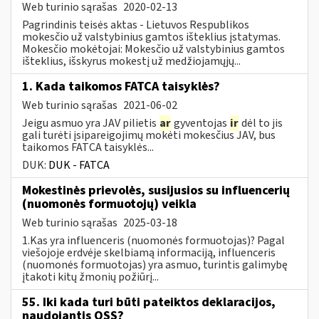
Web turinio sąrašas
2020-02-13
Pagrindinis teisės aktas - Lietuvos Respublikos
mokesčio už valstybinius gamtos išteklius įstatymas.
Mokesčio mokėtojai: Mokesčio už valstybinius gamtos
išteklius, išskyrus mokestį už medžiojamųjų...
1. Kada taikomos FATCA taisyklės?
Web turinio sąrašas
2021-06-02
Jeigu asmuo yra JAV pilietis
ar
gyventojas
ir
dėl to jis
gali turėti įsipareigojimų mokėti mokesčius JAV, bus
taikomos FATCA taisyklės...
DUK:
DUK - FATCA
Mokestinės prievolės, susijusios su influencerių
(nuomonės formuotojų) veikla
Web turinio sąrašas
2025-03-18
1.Kas yra influenceris (nuomonės formuotojas)? Pagal
viešojoje erdvėje skelbiamą informaciją, influenceris
(nuomonės formuotojas) yra asmuo, turintis galimybę
įtakoti kitų žmonių požiūrį...
55. Iki kada turi būti pateiktos deklaracijos,
naudojantis OSS?