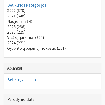
Bet kurios kategorijos
2022
(370)
2021
(348)
Naujiena
(314)
2025
(236)
2023
(225)
Viešieji pirkimai
(224)
2024
(221)
Gyventojų pajamų mokestis
(151)
Aplankai
Bet kurį aplanką
Parodymo data