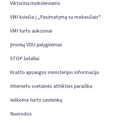
Viktorina moksleiviams
VMI kviečia į „Pasimatymą su mokesčiais“
VMI turto aukcionai
Įmonių VDU palyginimas
STOP šešėliui
Krašto apsaugos ministerijos informacija
Interneto svetainės atitikties paraiška
Ieškome turto savininkų
Nuorodos