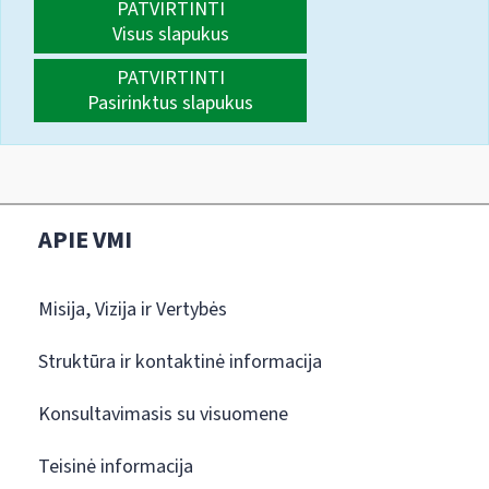
PATVIRTINTI
Visus slapukus
PATVIRTINTI
Pasirinktus slapukus
APIE VMI
Misija, Vizija ir Vertybės
Struktūra ir kontaktinė informacija
Konsultavimasis su visuomene
Teisinė informacija