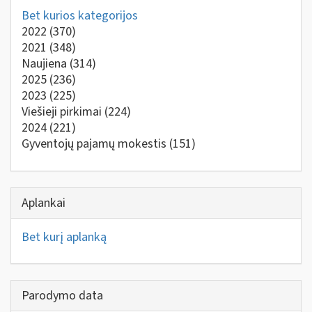
Bet kurios kategorijos
2022
(370)
2021
(348)
Naujiena
(314)
2025
(236)
2023
(225)
Viešieji pirkimai
(224)
2024
(221)
Gyventojų pajamų mokestis
(151)
Aplankai
Bet kurį aplanką
Parodymo data