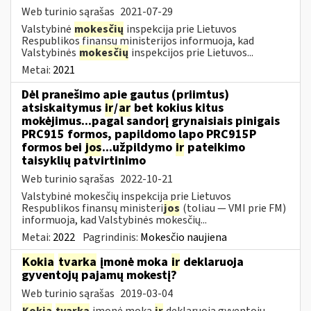
Web turinio sąrašas
2021-07-29
Valstybinė
mokesčių
inspekcija prie Lietuvos
Respublikos finansų ministerijos informuoja, kad
Valstybinės
mokesčių
inspekcijos prie Lietuvos...
Metai:
2021
Dėl pranešimo apie gautus (priimtus)
atsiskaitymus
ir
/
ar
bet kokius kitus
mokėjimus...pagal sandorį grynaisiais pinigais
PRC915 formos, papildomo lapo PRC915P
formos bei
jos
...užpildymo
ir
pateikimo
taisyklių patvirtinimo
Web turinio sąrašas
2022-10-21
Valstybinė mokesčių inspekcija prie Lietuvos
Respublikos finansų ministeri
jos
(toliau ― VMI prie FM)
informuoja, kad Valstybinės mokesčių...
Metai:
2022
Pagrindinis:
Mokesčio naujiena
Kokia
tvarka
įmonė moka
ir
deklaruoja
gyventojų pajamų mokestį?
Web turinio sąrašas
2019-03-04
Kokia
tvarka
įmonė moka
ir
deklaruoja gyventojų