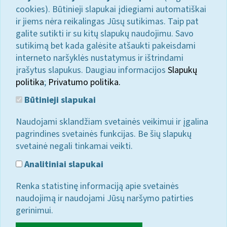
cookies). Būtinieji slapukai įdiegiami automatiškai
ir jiems nėra reikalingas Jūsų sutikimas. Taip pat
galite sutikti ir su kitų slapukų naudojimu. Savo
sutikimą bet kada galėsite atšaukti pakeisdami
interneto naršyklės nustatymus ir ištrindami
įrašytus slapukus. Daugiau informacijos
Slapukų
politika
;
Privatumo politika.
Būtinieji slapukai
Naudojami sklandžiam svetainės veikimui ir įgalina
pagrindines svetainės funkcijas. Be šių slapukų
svetainė negali tinkamai veikti.
Analitiniai slapukai
Renka statistinę informaciją apie svetainės
naudojimą ir naudojami Jūsų naršymo patirties
gerinimui.