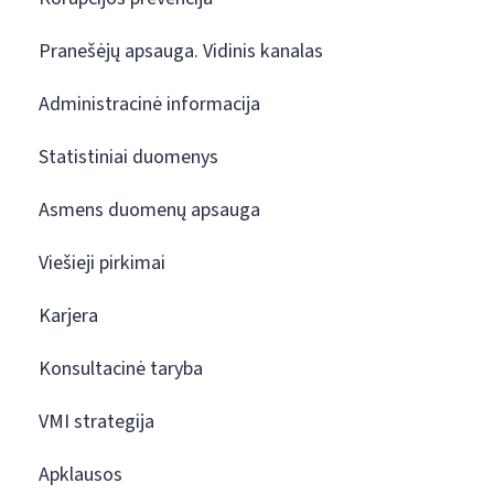
Pranešėjų apsauga. Vidinis kanalas
Administracinė informacija
Statistiniai duomenys
Asmens duomenų apsauga
Viešieji pirkimai
Karjera
Konsultacinė taryba
VMI strategija
Apklausos