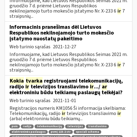
Informuojame, kad Lietuvos Respublikos Seimas 2021 m.
gruodžio 7 d. priėmė Lietuvos Respublikos
nekilnojamojo turto mokesčio įstatymo Nr. X-233 6
ir
7
straipsnių...
Informacinis pranešimas dėl Lietuvos
Respublikos nekilnojamojo turto mokesčio
įstatymo nuostatų pakeitimo
Web turinio sąrašas
2021-12-27
Informuojame, kad Lietuvos Respublikos Seimas 2021 m.
gruodžio 7 d. priėmė Lietuvos Respublikos
nekilnojamojo turto mokesčio įstatymo Nr. X-233 6
ir
7
straipsnių...
Kokia
tvarka
registruojami telekomunikacijų,
radijo
ir
televizijos transliavimo
ir
.../
ar
elektroniniu būdu teikiamų paslaugų teikėjai?
Web turinio sąrašas
2021-11-01
Registracijos numeris KM1056 Ši informacija skelbiama:
Telekomunikacijų, radijo
ir
televizijos transliavimo
ir
(arba) elektroniniu būdu teikiamų...
pvm
radijo
telekomunikacijų
televizijos
transliavimo
elektroninės paslaugos
pvmį 115-2 str
speciali schema