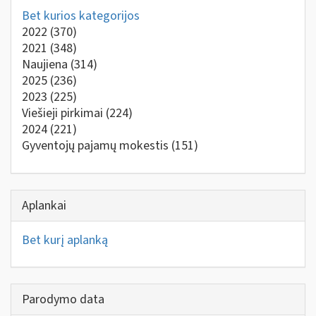
Bet kurios kategorijos
2022
(370)
2021
(348)
Naujiena
(314)
2025
(236)
2023
(225)
Viešieji pirkimai
(224)
2024
(221)
Gyventojų pajamų mokestis
(151)
Aplankai
Bet kurį aplanką
Parodymo data