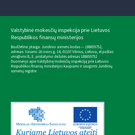
Valstybinė mokesčių inspekcija prie Lietuvos
Respublikos finansų ministerijos
Biudžetinė įstaiga. Juridinio asmens kodas — 188659752,
adresas: Vasario 16-osios g. 14, 01107 Vilnius, Lietuva, el.paštas:
vmi@vmi.lt
, E. pristatymo dėžutės adresas 188659752
Duomenys apie Valstybinę mokesčių inspekciją prie Lietuvos
Respublikos finansų ministerijos kaupiami ir saugomi Juridinių
asmenų registre