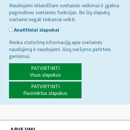
Naudojami sklandžiam svetainės veikimui ir įgalina
pagrindines svetainės funkcijas. Be šių slapukų
svetainė negali tinkamai veikti.
Analitiniai slapukai
Renka statistinę informaciją apie svetainės
naudojimą ir naudojami Jūsų naršymo patirties
gerinimui.
PATVIRTINTI
Visus slapukus
PATVIRTINTI
Pasirinktus slapukus
APIE VMI