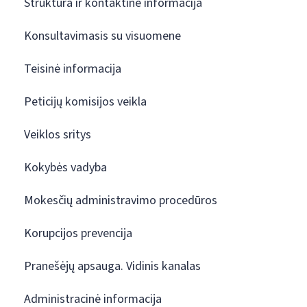
Struktūra ir kontaktinė informacija
Konsultavimasis su visuomene
Teisinė informacija
Peticijų komisijos veikla
Veiklos sritys
Kokybės vadyba
Mokesčių administravimo procedūros
Korupcijos prevencija
Pranešėjų apsauga. Vidinis kanalas
Administracinė informacija