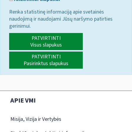
Renka statistinę informaciją apie svetainės
naudojimą ir naudojami Jūsų naršymo patirties
gerinimui.
PATVIRTINTI
Visus slapukus
PATVIRTINTI
Pasirinktus slapukus
APIE VMI
Misija, Vizija ir Vertybės