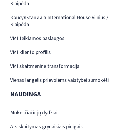
Klaipėda
Консультации в International House Vilnius /
Klaipėda
VMI teikiamos paslaugos
VMI kliento profilis
VMI skaitmeninė transformacija
Vienas langelis prievolėms valstybei sumokėti
NAUDINGA
Mokesčiai ir jų dydžiai
Atsiskaitymas grynaisiais pinigais