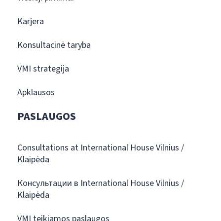
Karjera
Konsultacinė taryba
VMI strategija
Apklausos
PASLAUGOS
Consultations at International House Vilnius /
Klaipėda
Консультации в International House Vilnius /
Klaipėda
VMI teikiamos paslaugos