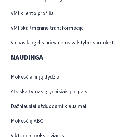
VMI kliento profilis
VMI skaitmeninė transformacija
Vienas langelis prievolėms valstybei sumokėti
NAUDINGA
Mokesčiai ir jų dydžiai
Atsiskaitymas grynaisiais pinigais
Dažniausiai užduodami klausimai
Mokesčių ABC
Viktorina moksleiviams