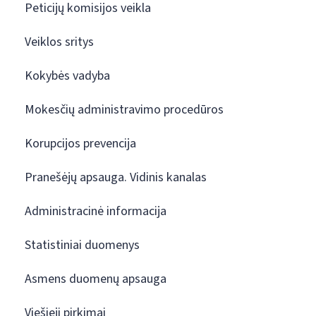
Peticijų komisijos veikla
Veiklos sritys
Kokybės vadyba
Mokesčių administravimo procedūros
Korupcijos prevencija
Pranešėjų apsauga. Vidinis kanalas
Administracinė informacija
Statistiniai duomenys
Asmens duomenų apsauga
Viešieji pirkimai