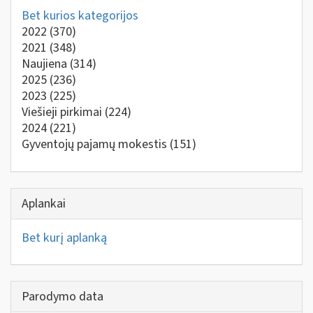
Bet kurios kategorijos
2022
(370)
2021
(348)
Naujiena
(314)
2025
(236)
2023
(225)
Viešieji pirkimai
(224)
2024
(221)
Gyventojų pajamų mokestis
(151)
Aplankai
Bet kurį aplanką
Parodymo data