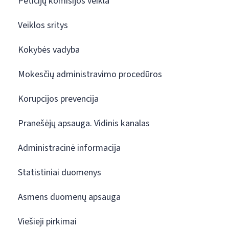
Peticijų komisijos veikla
Veiklos sritys
Kokybės vadyba
Mokesčių administravimo procedūros
Korupcijos prevencija
Pranešėjų apsauga. Vidinis kanalas
Administracinė informacija
Statistiniai duomenys
Asmens duomenų apsauga
Viešieji pirkimai