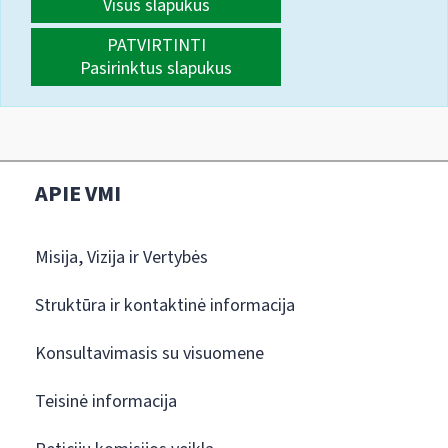
Visus slapukus
PATVIRTINTI
Pasirinktus slapukus
APIE VMI
Misija, Vizija ir Vertybės
Struktūra ir kontaktinė informacija
Konsultavimasis su visuomene
Teisinė informacija