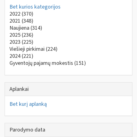
Bet kurios kategorijos
2022
(370)
2021
(348)
Naujiena
(314)
2025
(236)
2023
(225)
Viešieji pirkimai
(224)
2024
(221)
Gyventojų pajamų mokestis
(151)
Aplankai
Bet kurį aplanką
Parodymo data