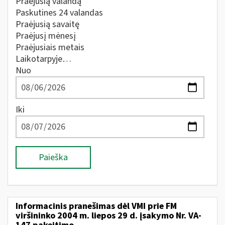
Praėjusią valandą
Paskutines 24 valandas
Praėjusią savaitę
Praėjusį mėnesį
Praėjusiais metais
Laikotarpyje…
Nuo
Iki
Paieška
Informacinis pranešimas dėl VMI prie FM
viršininko 2004 m. liepos 29 d. įsakymo Nr. VA-