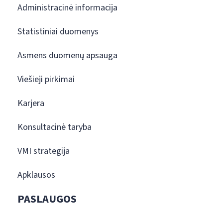
Administracinė informacija
Statistiniai duomenys
Asmens duomenų apsauga
Viešieji pirkimai
Karjera
Konsultacinė taryba
VMI strategija
Apklausos
PASLAUGOS