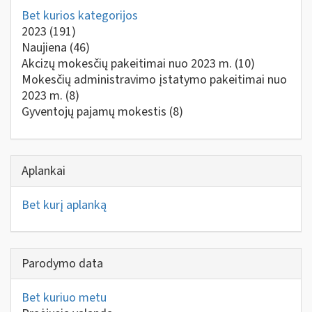
Bet kurios kategorijos
2023
(191)
Naujiena
(46)
Akcizų mokesčių pakeitimai nuo 2023 m.
(10)
Mokesčių administravimo įstatymo pakeitimai nuo
2023 m.
(8)
Gyventojų pajamų mokestis
(8)
Aplankai
Bet kurį aplanką
Parodymo data
Bet kuriuo metu