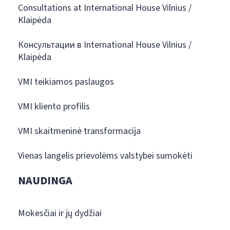
Consultations at International House Vilnius /
Klaipėda
Консультации в International House Vilnius /
Klaipėda
VMI teikiamos paslaugos
VMI kliento profilis
VMI skaitmeninė transformacija
Vienas langelis prievolėms valstybei sumokėti
NAUDINGA
Mokesčiai ir jų dydžiai