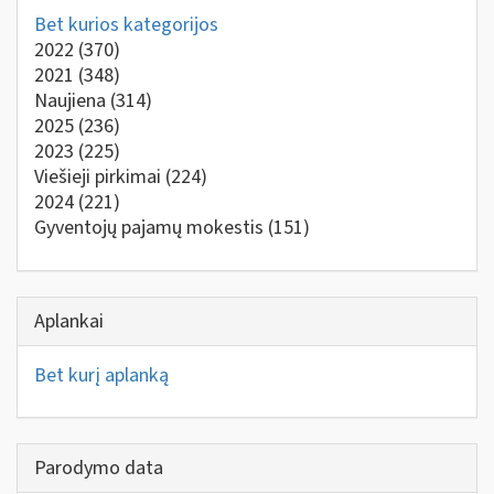
Bet kurios kategorijos
2022
(370)
2021
(348)
Naujiena
(314)
2025
(236)
2023
(225)
Viešieji pirkimai
(224)
2024
(221)
Gyventojų pajamų mokestis
(151)
Aplankai
Bet kurį aplanką
Parodymo data