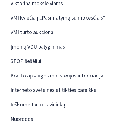
Viktorina moksleiviams
VMI kviečia į „Pasimatymą su mokesčiais“
VMI turto aukcionai
Įmonių VDU palyginimas
STOP šešėliui
Krašto apsaugos ministerijos informacija
Interneto svetainės atitikties paraiška
Ieškome turto savininkų
Nuorodos