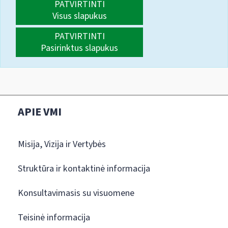
PATVIRTINTI
Visus slapukus
PATVIRTINTI
Pasirinktus slapukus
APIE VMI
Misija, Vizija ir Vertybės
Struktūra ir kontaktinė informacija
Konsultavimasis su visuomene
Teisinė informacija