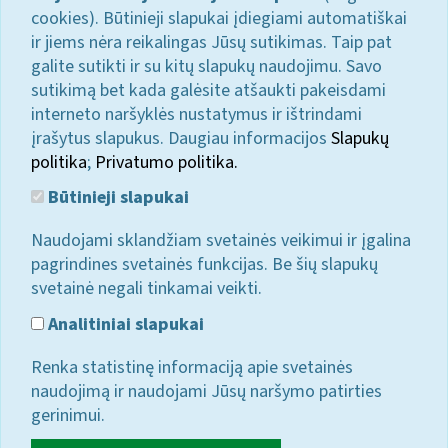
cookies). Būtinieji slapukai įdiegiami automatiškai
ir jiems nėra reikalingas Jūsų sutikimas. Taip pat
galite sutikti ir su kitų slapukų naudojimu. Savo
sutikimą bet kada galėsite atšaukti pakeisdami
interneto naršyklės nustatymus ir ištrindami
įrašytus slapukus. Daugiau informacijos
Slapukų
politika
;
Privatumo politika.
Būtinieji slapukai
Naudojami sklandžiam svetainės veikimui ir įgalina
pagrindines svetainės funkcijas. Be šių slapukų
svetainė negali tinkamai veikti.
Analitiniai slapukai
Renka statistinę informaciją apie svetainės
naudojimą ir naudojami Jūsų naršymo patirties
gerinimui.