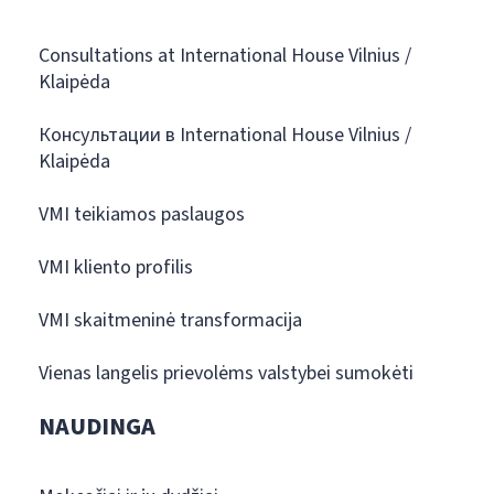
Consultations at International House Vilnius /
Klaipėda
Консультации в International House Vilnius /
Klaipėda
VMI teikiamos paslaugos
VMI kliento profilis
VMI skaitmeninė transformacija
Vienas langelis prievolėms valstybei sumokėti
NAUDINGA