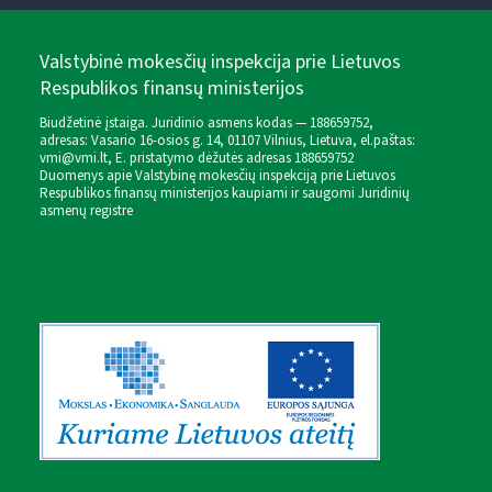
Valstybinė mokesčių inspekcija prie Lietuvos
Respublikos finansų ministerijos
Biudžetinė įstaiga. Juridinio asmens kodas — 188659752,
adresas: Vasario 16-osios g. 14, 01107 Vilnius, Lietuva, el.paštas:
vmi@vmi.lt
, E. pristatymo dėžutės adresas 188659752
Duomenys apie Valstybinę mokesčių inspekciją prie Lietuvos
Respublikos finansų ministerijos kaupiami ir saugomi Juridinių
asmenų registre