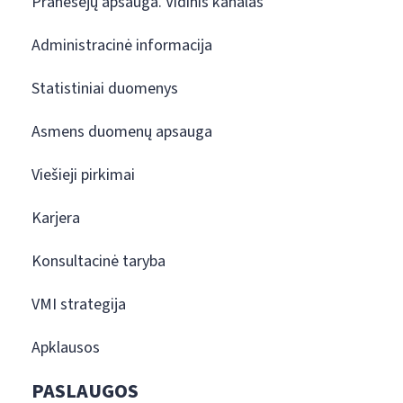
Pranešėjų apsauga. Vidinis kanalas
Administracinė informacija
Statistiniai duomenys
Asmens duomenų apsauga
Viešieji pirkimai
Karjera
Konsultacinė taryba
VMI strategija
Apklausos
PASLAUGOS