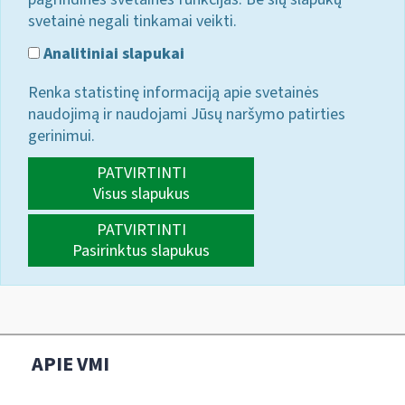
svetainė negali tinkamai veikti.
Analitiniai slapukai
Renka statistinę informaciją apie svetainės
naudojimą ir naudojami Jūsų naršymo patirties
gerinimui.
PATVIRTINTI
Visus slapukus
PATVIRTINTI
Pasirinktus slapukus
APIE VMI