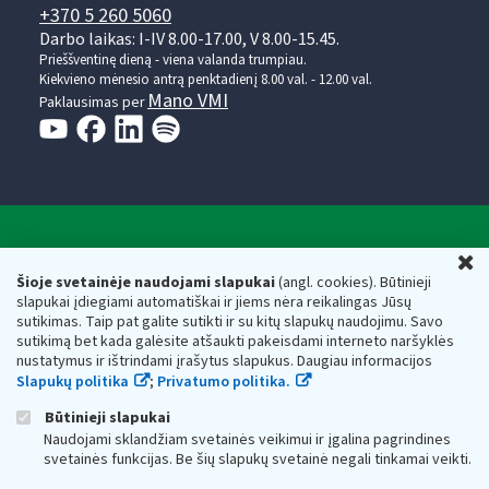
+370 5 260 5060
Darbo laikas: I-IV 8.00-17.00, V 8.00-15.45.
Prieššventinę dieną - viena valanda trumpiau.
Kiekvieno mėnesio antrą penktadienį 8.00 val. - 12.00 val.
Mano VMI
Paklausimas per
Valstybinė mokesčių inspekcija prie Lietuvos
U
Respublikos finansų ministerijos
Šioje svetainėje naudojami slapukai
(angl. cookies). Būtinieji
slapukai įdiegiami automatiškai ir jiems nėra reikalingas Jūsų
Biudžetinė įstaiga. Juridinio asmens kodas — 188659752,
sutikimas. Taip pat galite sutikti ir su kitų slapukų naudojimu. Savo
adresas: Vasario 16-osios g. 14, 01107 Vilnius, Lietuva, el.paštas:
sutikimą bet kada galėsite atšaukti pakeisdami interneto naršyklės
vmi@vmi.lt
, E. pristatymo dėžutės adresas 188659752
nustatymus ir ištrindami įrašytus slapukus. Daugiau informacijos
Duomenys apie Valstybinę mokesčių inspekciją prie Lietuvos
Slapukų politika
;
Privatumo politika.
Respublikos finansų ministerijos kaupiami ir saugomi Juridinių
asmenų registre
Būtinieji slapukai
Naudojami sklandžiam svetainės veikimui ir įgalina pagrindines
svetainės funkcijas. Be šių slapukų svetainė negali tinkamai veikti.