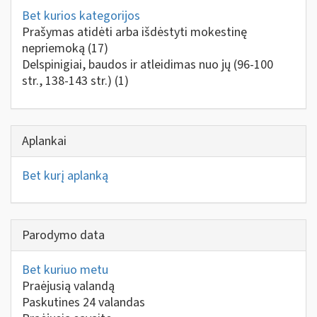
Bet kurios kategorijos
Prašymas atidėti arba išdėstyti mokestinę
nepriemoką
(17)
Delspinigiai, baudos ir atleidimas nuo jų (96-100
str., 138-143 str.)
(1)
Aplankai
Bet kurį aplanką
Parodymo data
Bet kuriuo metu
Praėjusią valandą
Paskutines 24 valandas