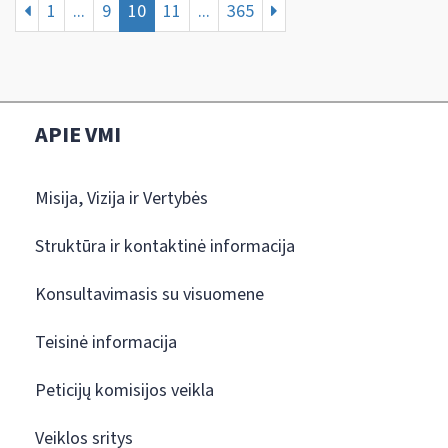
1
...
9
10
11
...
365
APIE VMI
Misija, Vizija ir Vertybės
Struktūra ir kontaktinė informacija
Konsultavimasis su visuomene
Teisinė informacija
Peticijų komisijos veikla
Veiklos sritys