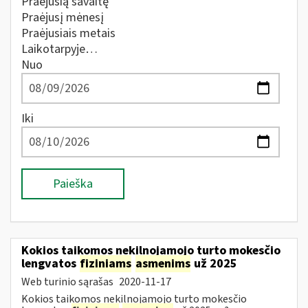
Praėjusią savaitę
Praėjusį mėnesį
Praėjusiais metais
Laikotarpyje…
Nuo
Iki
Paieška
Kokios taikomos nekilnojamojo turto mokesčio
lengvatos
fiziniams
asmenims
už 2025
Web turinio sąrašas
2020-11-17
Kokios taikomos nekilnojamojo turto mokesčio