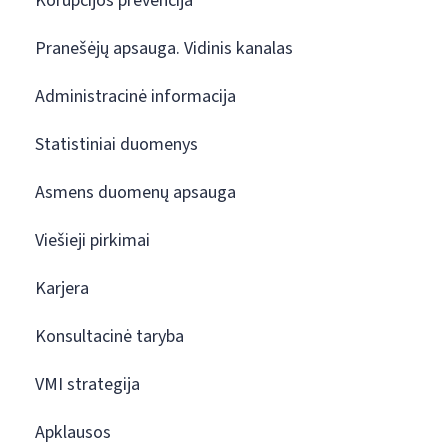
Korupcijos prevencija
Pranešėjų apsauga. Vidinis kanalas
Administracinė informacija
Statistiniai duomenys
Asmens duomenų apsauga
Viešieji pirkimai
Karjera
Konsultacinė taryba
VMI strategija
Apklausos