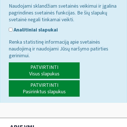
Naudojami sklandžiam svetainės veikimui ir įgalina
pagrindines svetainės funkcijas. Be šių slapukų
svetainė negali tinkamai veikti.
Analitiniai slapukai
Renka statistinę informaciją apie svetainės
naudojimą ir naudojami Jūsų naršymo patirties
gerinimui.
PATVIRTINTI
Visus slapukus
PATVIRTINTI
Pasirinktus slapukus