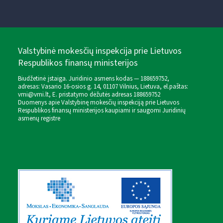
Valstybinė mokesčių inspekcija prie Lietuvos
Respublikos finansų ministerijos
Biudžetinė įstaiga. Juridinio asmens kodas — 188659752,
adresas: Vasario 16-osios g. 14, 01107 Vilnius, Lietuva, el.paštas:
vmi@vmi.lt
, E. pristatymo dėžutės adresas 188659752
Duomenys apie Valstybinę mokesčių inspekciją prie Lietuvos
Respublikos finansų ministerijos kaupiami ir saugomi Juridinių
asmenų registre