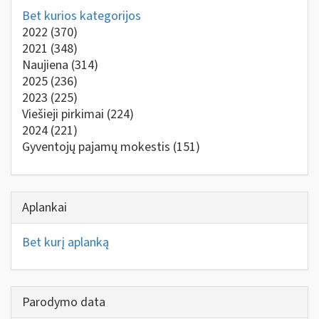
Bet kurios kategorijos
2022
(370)
2021
(348)
Naujiena
(314)
2025
(236)
2023
(225)
Viešieji pirkimai
(224)
2024
(221)
Gyventojų pajamų mokestis
(151)
Aplankai
Bet kurį aplanką
Parodymo data