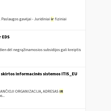
. Paslaugos gavėjai - Juridiniai
ir
fiziniai
r EDS
dien dėl negrąžinamosios subsidijos gali kreiptis
skirtos informacinės sistemos ITIS_EU
KANČIOJI ORGANIZACIJA, ADRESAS
IR
...