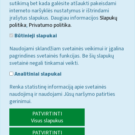
sutikimą bet kada galėsite atšaukti pakeisdami
interneto naršyklės nustatymus ir ištrindami
įrašytus slapukus. Daugiau informacijos
Slapukų
politika
;
Privatumo politika.
Būtinieji slapukai
Naudojami sklandžiam svetainės veikimui ir įgalina
pagrindines svetainės funkcijas. Be šių slapukų
svetainė negali tinkamai veikti.
Analitiniai slapukai
Renka statistinę informaciją apie svetainės
naudojimą ir naudojami Jūsų naršymo patirties
gerinimui.
PATVIRTINTI
Visus slapukus
PATVIRTINTI