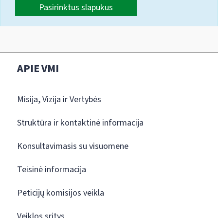
Pasirinktus slapukus
APIE VMI
Misija, Vizija ir Vertybės
Struktūra ir kontaktinė informacija
Konsultavimasis su visuomene
Teisinė informacija
Peticijų komisijos veikla
Veiklos sritys