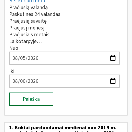
Bet kuriuo metu
Praėjusią valandą
Paskutines 24 valandas
Praėjusią savaitę
Praėjusį mėnesį
Praėjusiais metais
Laikotarpyje…
Nuo
Iki
Paieška
1. Kokiai parduodamai medienai nuo 2019 m.