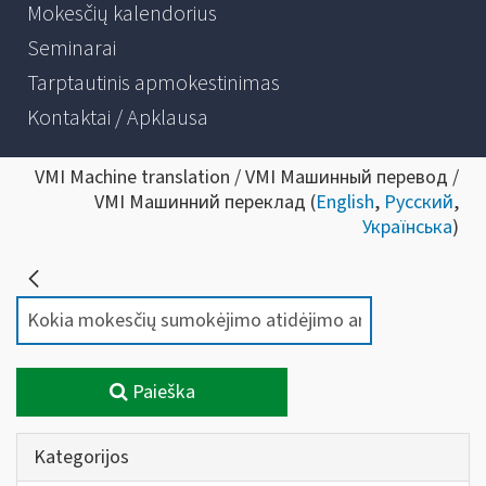
Mokesčių kalendorius
Seminarai
Tarptautinis apmokestinimas
Kontaktai / Apklausa
VMI Machine translation / VMI Машинный перевод /
VMI Машинний переклад (
English
,
Русский
,
Українська
)
Paieška
Kategorijos