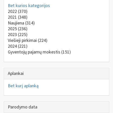
Bet kurios kategorijos
2022
(370)
2021
(348)
Naujiena
(314)
2025
(236)
2023
(225)
Viešieji pirkimai
(224)
2024
(221)
Gyventojų pajamų mokestis
(151)
Aplankai
Bet kurį aplanką
Parodymo data