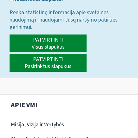
Renka statistinę informaciją apie svetainės
naudojimą ir naudojami Jūsų naršymo patirties
gerinimui.
PATVIRTINTI
Visus slapukus
PATVIRTINTI
Pasirinktus slapukus
APIE VMI
Misija, Vizija ir Vertybės