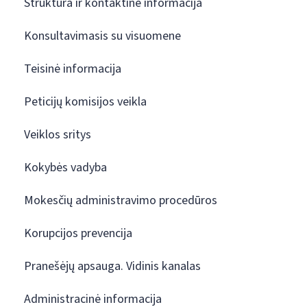
Struktūra ir kontaktinė informacija
Konsultavimasis su visuomene
Teisinė informacija
Peticijų komisijos veikla
Veiklos sritys
Kokybės vadyba
Mokesčių administravimo procedūros
Korupcijos prevencija
Pranešėjų apsauga. Vidinis kanalas
Administracinė informacija