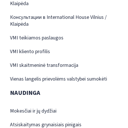
Klaipėda
Консультации в International House Vilnius /
Klaipėda
VMI teikiamos paslaugos
VMI kliento profilis
VMI skaitmeninė transformacija
Vienas langelis prievolėms valstybei sumokėti
NAUDINGA
Mokesčiai ir jų dydžiai
Atsiskaitymas grynaisiais pinigais