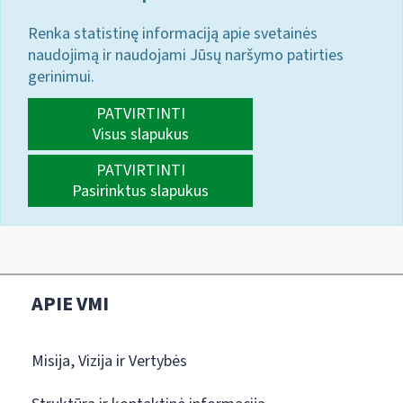
Renka statistinę informaciją apie svetainės
naudojimą ir naudojami Jūsų naršymo patirties
gerinimui.
PATVIRTINTI
Visus slapukus
PATVIRTINTI
Pasirinktus slapukus
APIE VMI
Misija, Vizija ir Vertybės