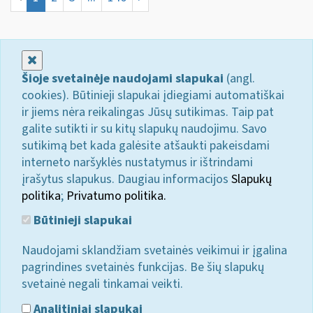
Uždaryti
Šioje svetainėje naudojami slapukai
(angl.
cookies). Būtinieji slapukai įdiegiami automatiškai
ir jiems nėra reikalingas Jūsų sutikimas. Taip pat
galite sutikti ir su kitų slapukų naudojimu. Savo
sutikimą bet kada galėsite atšaukti pakeisdami
interneto naršyklės nustatymus ir ištrindami
įrašytus slapukus. Daugiau informacijos
Slapukų
politika
;
Privatumo politika.
Būtinieji slapukai
Naudojami sklandžiam svetainės veikimui ir įgalina
pagrindines svetainės funkcijas. Be šių slapukų
svetainė negali tinkamai veikti.
Analitiniai slapukai