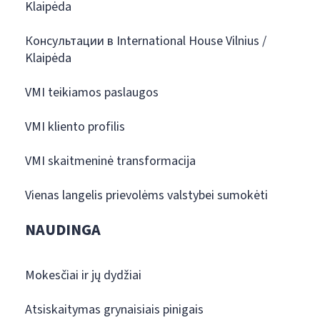
Klaipėda
Консультации в International House Vilnius /
Klaipėda
VMI teikiamos paslaugos
VMI kliento profilis
VMI skaitmeninė transformacija
Vienas langelis prievolėms valstybei sumokėti
NAUDINGA
Mokesčiai ir jų dydžiai
Atsiskaitymas grynaisiais pinigais