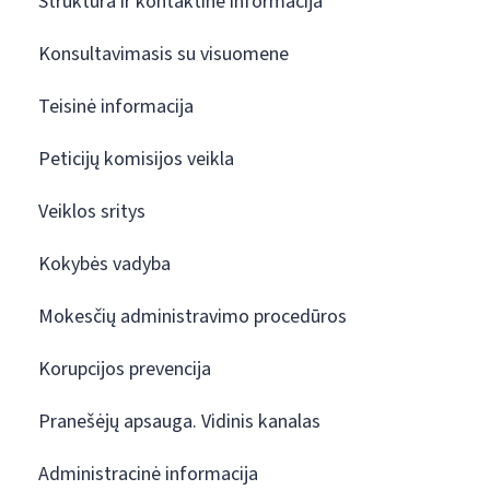
Struktūra ir kontaktinė informacija
Konsultavimasis su visuomene
Teisinė informacija
Peticijų komisijos veikla
Veiklos sritys
Kokybės vadyba
Mokesčių administravimo procedūros
Korupcijos prevencija
Pranešėjų apsauga. Vidinis kanalas
Administracinė informacija