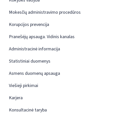
Kokybės vadyba
Mokesčių administravimo procedūros
Korupcijos prevencija
Pranešėjų apsauga. Vidinis kanalas
Administracinė informacija
Statistiniai duomenys
Asmens duomenų apsauga
Viešieji pirkimai
Karjera
Konsultacinė taryba