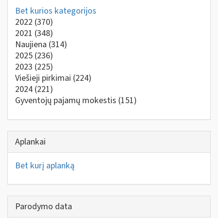
Bet kurios kategorijos
2022
(370)
2021
(348)
Naujiena
(314)
2025
(236)
2023
(225)
Viešieji pirkimai
(224)
2024
(221)
Gyventojų pajamų mokestis
(151)
Aplankai
Bet kurį aplanką
Parodymo data