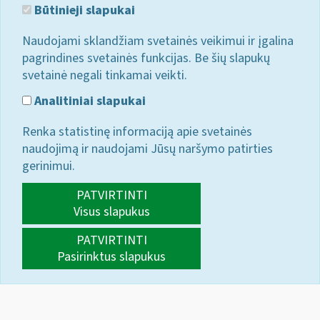
Būtinieji slapukai
Naudojami sklandžiam svetainės veikimui ir įgalina
pagrindines svetainės funkcijas. Be šių slapukų
svetainė negali tinkamai veikti.
Analitiniai slapukai
Renka statistinę informaciją apie svetainės
naudojimą ir naudojami Jūsų naršymo patirties
gerinimui.
PATVIRTINTI
Visus slapukus
PATVIRTINTI
Pasirinktus slapukus