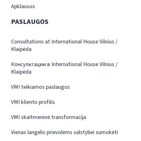
Apklausos
PASLAUGOS
Consultations at International House Vilnius /
Klaipėda
Консультации в International House Vilnius /
Klaipėda
VMI teikiamos paslaugos
VMI kliento profilis
VMI skaitmeninė transformacija
Vienas langelis prievolėms valstybei sumokėti