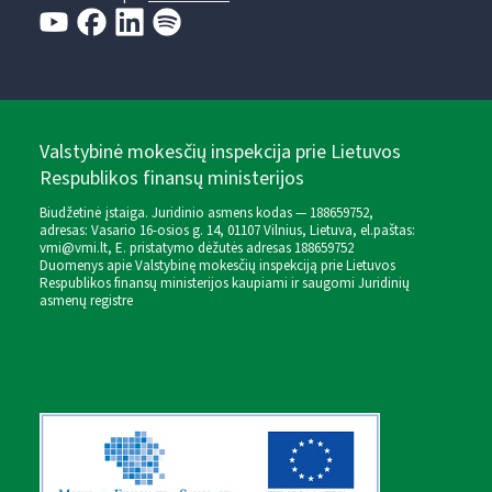
Valstybinė mokesčių inspekcija prie Lietuvos
Respublikos finansų ministerijos
Biudžetinė įstaiga. Juridinio asmens kodas — 188659752,
adresas: Vasario 16-osios g. 14, 01107 Vilnius, Lietuva, el.paštas:
vmi@vmi.lt
, E. pristatymo dėžutės adresas 188659752
Duomenys apie Valstybinę mokesčių inspekciją prie Lietuvos
Respublikos finansų ministerijos kaupiami ir saugomi Juridinių
asmenų registre