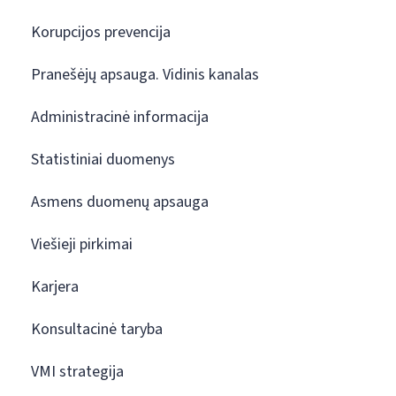
Korupcijos prevencija
Pranešėjų apsauga. Vidinis kanalas
Administracinė informacija
Statistiniai duomenys
Asmens duomenų apsauga
Viešieji pirkimai
Karjera
Konsultacinė taryba
VMI strategija