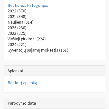
Bet kurios kategorijos
2022
(370)
2021
(348)
Naujiena
(314)
2025
(236)
2023
(225)
Viešieji pirkimai
(224)
2024
(221)
Gyventojų pajamų mokestis
(151)
Aplankai
Bet kurį aplanką
Parodymo data