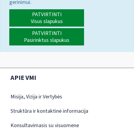
gerinimui.
PATVIRTINTI
Visus slapukus
PATVIRTINTI
Pasirinktus slapukus
APIE VMI
Misija, Vizija ir Vertybės
Struktūra ir kontaktinė informacija
Konsultavimasis su visuomene