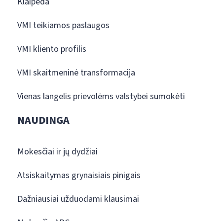
Klaipėda
VMI teikiamos paslaugos
VMI kliento profilis
VMI skaitmeninė transformacija
Vienas langelis prievolėms valstybei sumokėti
NAUDINGA
Mokesčiai ir jų dydžiai
Atsiskaitymas grynaisiais pinigais
Dažniausiai užduodami klausimai