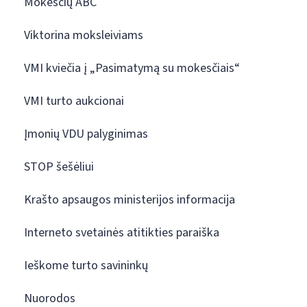
Mokesčių ABC
Viktorina moksleiviams
VMI kviečia į „Pasimatymą su mokesčiais“
VMI turto aukcionai
Įmonių VDU palyginimas
STOP šešėliui
Krašto apsaugos ministerijos informacija
Interneto svetainės atitikties paraiška
Ieškome turto savininkų
Nuorodos