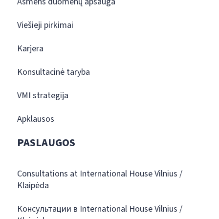
Asmens duomenų apsauga
Viešieji pirkimai
Karjera
Konsultacinė taryba
VMI strategija
Apklausos
PASLAUGOS
Consultations at International House Vilnius /
Klaipėda
Консультации в International House Vilnius /