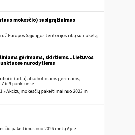
taus mokesčio) susigrąžinimas
i už Europos Sąjungos teritorijos ribų sumokėtą
liniams gėrimams, skirtiems...Lietuvos
unktuose nurodytiems
oliui ir (arba) alkoholiniams gėrimams,
7 ir 9 punktuose...
1 » Akcizų mokesčių pakeitimai nuo 2023 m.
esčio pakeitimus nuo 2026 metų Apie