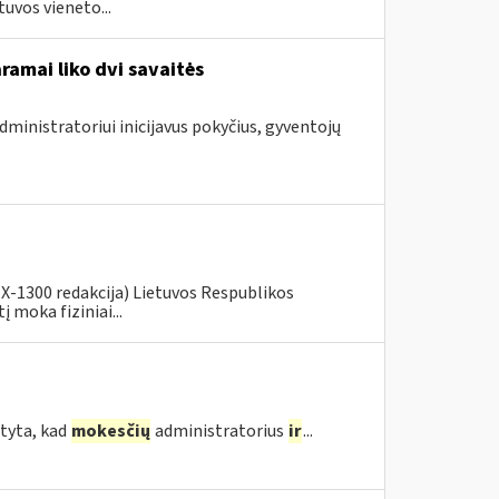
uvos vieneto...
ramai liko dvi savaitės
dministratoriui inicijavus pokyčius, gyventojų
. X-1300 redakcija) Lietuvos Respublikos
moka fiziniai...
tyta, kad
mokesčių
administratorius
ir
...