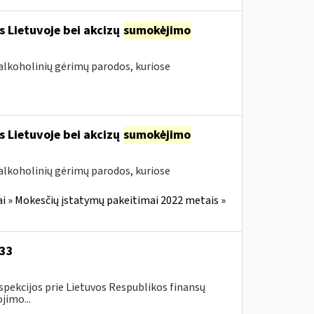
s Lietuvoje bei akcizų
sumokėjimo
alkoholinių gėrimų parodos, kuriose
s Lietuvoje bei akcizų
sumokėjimo
alkoholinių gėrimų parodos, kuriose
i » Mokesčių įstatymų pakeitimai 2022 metais »
-33
spekcijos prie Lietuvos Respublikos finansų
jimo...