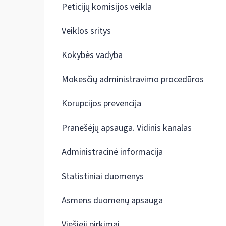
Peticijų komisijos veikla
Veiklos sritys
Kokybės vadyba
Mokesčių administravimo procedūros
Korupcijos prevencija
Pranešėjų apsauga. Vidinis kanalas
Administracinė informacija
Statistiniai duomenys
Asmens duomenų apsauga
Viešieji pirkimai