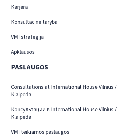
Karjera
Konsultacinė taryba
VMI strategija
Apklausos
PASLAUGOS
Consultations at International House Vilnius /
Klaipėda
Консультации в International House Vilnius /
Klaipėda
VMI teikiamos paslaugos