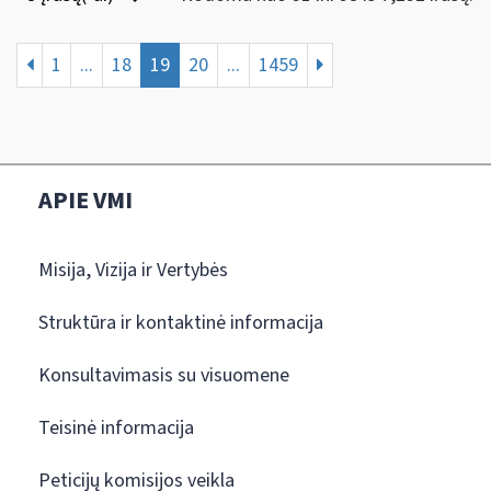
1
...
18
19
20
...
1459
APIE VMI
Misija, Vizija ir Vertybės
Struktūra ir kontaktinė informacija
Konsultavimasis su visuomene
Teisinė informacija
Peticijų komisijos veikla