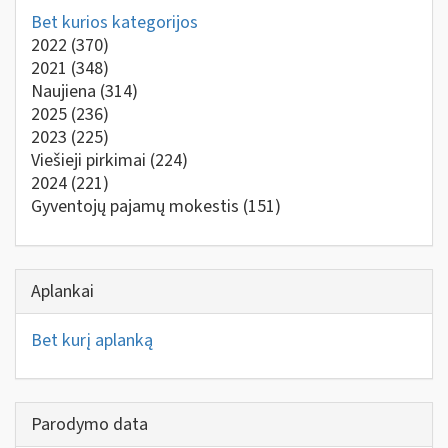
Bet kurios kategorijos
2022
(370)
2021
(348)
Naujiena
(314)
2025
(236)
2023
(225)
Viešieji pirkimai
(224)
2024
(221)
Gyventojų pajamų mokestis
(151)
Aplankai
Bet kurį aplanką
Parodymo data