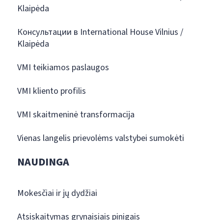
Klaipėda
Консультации в International House Vilnius /
Klaipėda
VMI teikiamos paslaugos
VMI kliento profilis
VMI skaitmeninė transformacija
Vienas langelis prievolėms valstybei sumokėti
NAUDINGA
Mokesčiai ir jų dydžiai
Atsiskaitymas grynaisiais pinigais