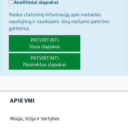
Analitiniai slapukai
Renka statistinę informaciją apie svetainės
naudojimą ir naudojami Jūsų naršymo patirties
gerinimui.
PATVIRTINTI
Visus slapukus
PATVIRTINTI
Pasirinktus slapukus
APIE VMI
Misija, Vizija ir Vertybės