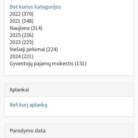
Bet kurios kategorijos
2022
(370)
2021
(348)
Naujiena
(314)
2025
(236)
2023
(225)
Viešieji pirkimai
(224)
2024
(221)
Gyventojų pajamų mokestis
(151)
Aplankai
Bet kurį aplanką
Parodymo data