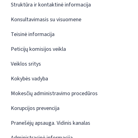
Struktūra ir kontaktinė informacija
Konsultavimasis su visuomene
Teisinė informacija
Peticijų komisijos veikla
Veiklos sritys
Kokybės vadyba
Mokesčių administravimo procedūros
Korupcijos prevencija
Pranešėjų apsauga. Vidinis kanalas
Administracinė informacija