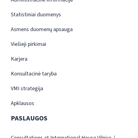
Statistiniai duomenys
Asmens duomenų apsauga
Viešieji pirkimai
Karjera
Konsultacinė taryba
VMI strategija
Apklausos
PASLAUGOS
Consultations at International House Vilnius /