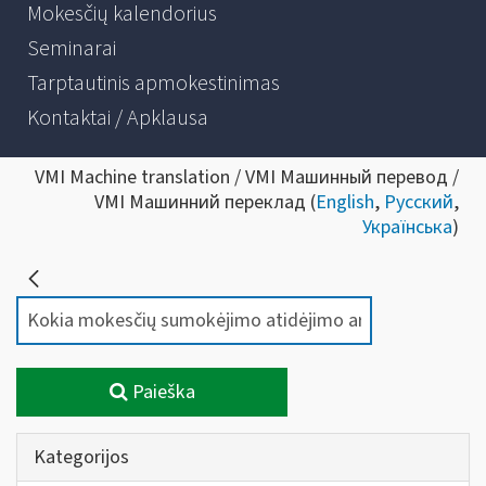
Mokesčių kalendorius
Seminarai
Tarptautinis apmokestinimas
Kontaktai / Apklausa
VMI Machine translation / VMI Машинный перевод /
VMI Машинний переклад (
English
,
Русский
,
Українська
)
Paieška
Kategorijos