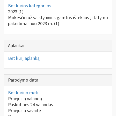
Bet kurios kategorijos
2023
(1)
Mokesčio už valstybinius gamtos išteklius įstatymo
pakeitimai nuo 2023 m.
(1)
Aplankai
Bet kurį aplanką
Parodymo data
Bet kuriuo metu
Praėjusią valandą
Paskutines 24 valandas
Praėjusią savaitę