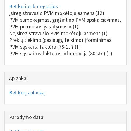
Bet kurios kategorijos
Įsiregistravusio PVM mokėtoju asmens
(12)
PVM sumokėjimas, grąžintino PVM apskaičiavimas,
PVM permokos įskaitymas ir
(1)
Neįsiregistravusio PVM mokėtoju asmens
(1)
Prekių tiekimo (paslaugų teikimo) įforminimas
PVM sąskaita faktūra (78-1, 7
(1)
PVM sąskaitos faktūros informacija (80 str.)
(1)
Aplankai
Bet kurį aplanką
Parodymo data