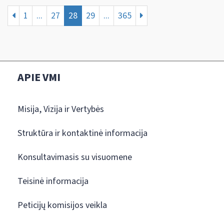
1
...
27
28
29
...
365
APIE VMI
Misija, Vizija ir Vertybės
Struktūra ir kontaktinė informacija
Konsultavimasis su visuomene
Teisinė informacija
Peticijų komisijos veikla