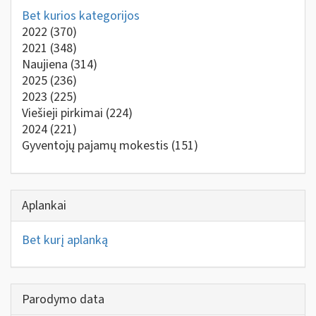
Bet kurios kategorijos
2022
(370)
2021
(348)
Naujiena
(314)
2025
(236)
2023
(225)
Viešieji pirkimai
(224)
2024
(221)
Gyventojų pajamų mokestis
(151)
Aplankai
Bet kurį aplanką
Parodymo data