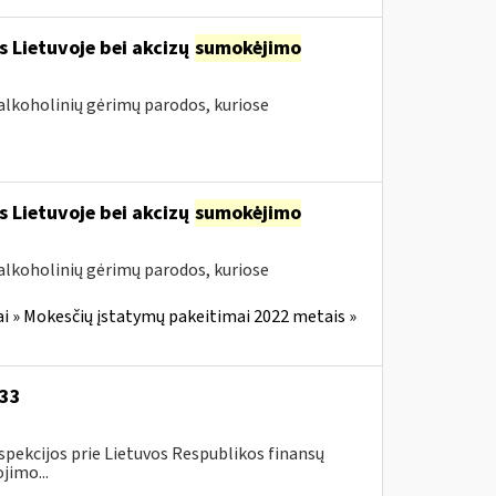
s Lietuvoje bei akcizų
sumokėjimo
alkoholinių gėrimų parodos, kuriose
s Lietuvoje bei akcizų
sumokėjimo
alkoholinių gėrimų parodos, kuriose
i » Mokesčių įstatymų pakeitimai 2022 metais »
-33
spekcijos prie Lietuvos Respublikos finansų
jimo...