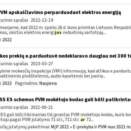
PVM apskaičiavimo perparduodant elektros energiją
urinio sąrašas
2022-12-14
muojame, kad 2022 m. spalio 26 d. buvo priimtas Lietuvos Respubl
os, skirtos elektros energi
jos
nebuitinių vartotojų...
:
2022
kos prekių e.parduotuvė nedeklaravo daugiau nei 300 t
urinio sąrašas
2023-03-27
ybinė mokesčių inspekcija (VMI) informuoja, kad atlikus e.parduot
ktinėmis plokštelėmis, audio kasetėmis bei įvairia...
:
2023
Pagrindinis:
Naujiena
S ES schemos PVM mokėtojo kodas gali būti patikrintas
urinio sąrašas
2021-06-21
IES gali būti tikrinamas tik įprastas PVM mokėtojo kodas, kuris b
oju pagal PVM įstatymo 71 str., 711 str.
ar
72...
čių įstatymų pakeitimai:
MĮP 2021 » E-prekyba ir PVM nuo 2021 m. 