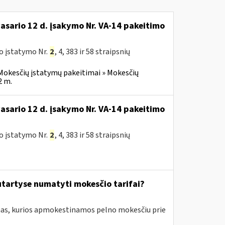
vasario 12 d. įsakymo Nr. VA-14 pakeitimo
o įstatymo Nr.
2
, 4, 383 ir 58 straipsnių
Mokesčių įstatymų pakeitimai » Mokesčių
2 m.
vasario 12 d. įsakymo Nr. VA-14 pakeitimo
o įstatymo Nr.
2
, 4, 383 ir 58 straipsnių
tartyse numatyti mokesčio tarifai?
amas, kurios apmokestinamos pelno mokesčiu prie