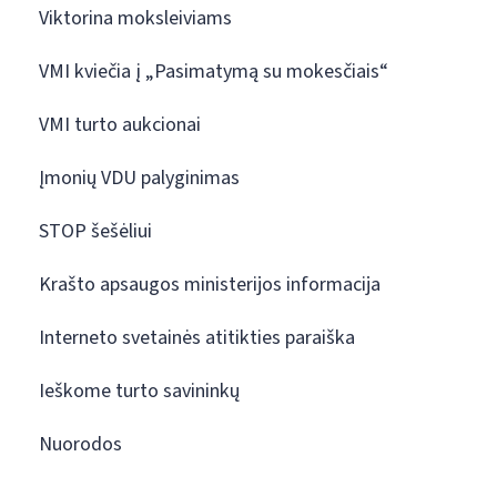
Viktorina moksleiviams
VMI kviečia į „Pasimatymą su mokesčiais“
VMI turto aukcionai
Įmonių VDU palyginimas
STOP šešėliui
Krašto apsaugos ministerijos informacija
Interneto svetainės atitikties paraiška
Ieškome turto savininkų
Nuorodos