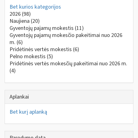
Bet kurios kategorijos
2026
(98)
Naujiena
(20)
Gyventojų pajamų mokestis
(11)
Gyventojų pajamų mokesčio pakeitimai nuo 2026
m.
(6)
Pridėtinės vertės mokestis
(6)
Pelno mokestis
(5)
Pridėtinės vertės mokesčių pakeitimai nuo 2026 m.
(4)
Aplankai
Bet kurį aplanką
Parodymo data