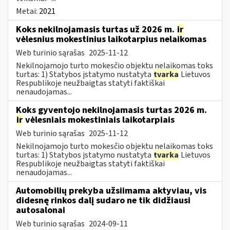
Metai:
2021
Koks nekilnojamasis turtas už 2026 m.
ir
vėlesnius mokestinius laikotarpius nelaikomas
Web turinio sąrašas
2025-11-12
Nekilnojamojo turto mokesčio objektu nelaikomas toks
turtas: 1) Statybos įstatymo nustatyta
tvarka
Lietuvos
Respublikoje neužbaigtas statyti faktiškai
nenaudojamas...
Koks gyventojo nekilnojamasis turtas 2026 m.
ir
vėlesniais mokestiniais laikotarpiais
Web turinio sąrašas
2025-11-12
Nekilnojamojo turto mokesčio objektu nelaikomas toks
turtas: 1) Statybos įstatymo nustatyta
tvarka
Lietuvos
Respublikoje neužbaigtas statyti faktiškai
nenaudojamas...
Automobilių prekyba užsiimama aktyviau, vis
didesnę rinkos dalį sudaro ne tik didžiausi
autosalonai
Web turinio sąrašas
2024-09-11