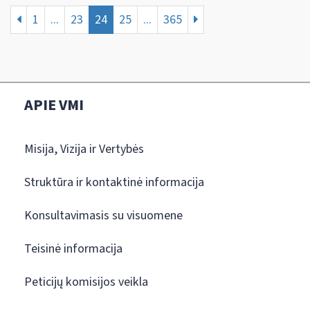
1
...
23
24
25
...
365
APIE VMI
Misija, Vizija ir Vertybės
Struktūra ir kontaktinė informacija
Konsultavimasis su visuomene
Teisinė informacija
Peticijų komisijos veikla