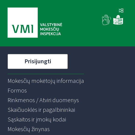
Prisijungti
Mokesčių mokėtojų informacija
Formos
Rinkmenos / Atviri duomenys
Skaičiuoklės ir pagalbininkai
Sąskaitos ir įmokų kodai
Mokesčių žinynas