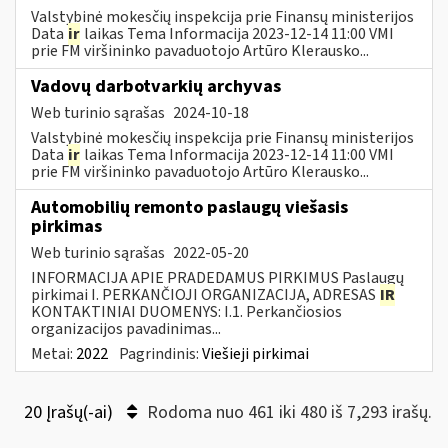
Valstybinė mokesčių inspekcija prie Finansų ministerijos
Data
ir
laikas Tema Informacija 2023-12-14 11:00 VMI
prie FM viršininko pavaduotojo Artūro Klerausko...
Vadovų darbotvarkių archyvas
Web turinio sąrašas
2024-10-18
Valstybinė mokesčių inspekcija prie Finansų ministerijos
Data
ir
laikas Tema Informacija 2023-12-14 11:00 VMI
prie FM viršininko pavaduotojo Artūro Klerausko...
Automobilių remonto paslaugų viešasis
pirkimas
Web turinio sąrašas
2022-05-20
INFORMACIJA APIE PRADEDAMUS PIRKIMUS Paslaugų
pirkimai I. PERKANČIOJI ORGANIZACIJA, ADRESAS
IR
KONTAKTINIAI DUOMENYS: I.1. Perkančiosios
organizacijos pavadinimas...
Metai:
2022
Pagrindinis:
Viešieji pirkimai
20 Įrašų(-ai)
Rodoma nuo 461 iki 480 iš 7,293 irašų.