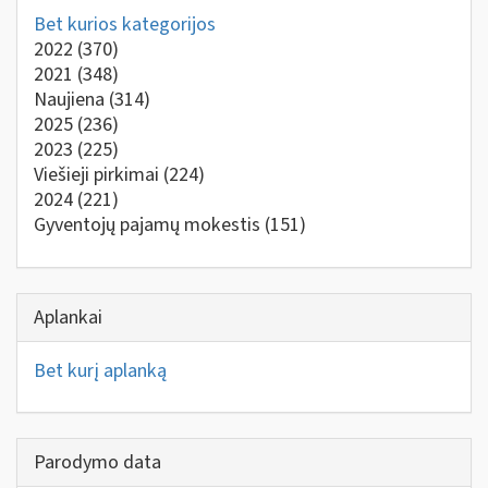
Bet kurios kategorijos
2022
(370)
2021
(348)
Naujiena
(314)
2025
(236)
2023
(225)
Viešieji pirkimai
(224)
2024
(221)
Gyventojų pajamų mokestis
(151)
Aplankai
Bet kurį aplanką
Parodymo data