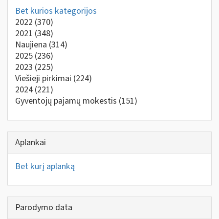
Bet kurios kategorijos
2022
(370)
2021
(348)
Naujiena
(314)
2025
(236)
2023
(225)
Viešieji pirkimai
(224)
2024
(221)
Gyventojų pajamų mokestis
(151)
Aplankai
Bet kurį aplanką
Parodymo data