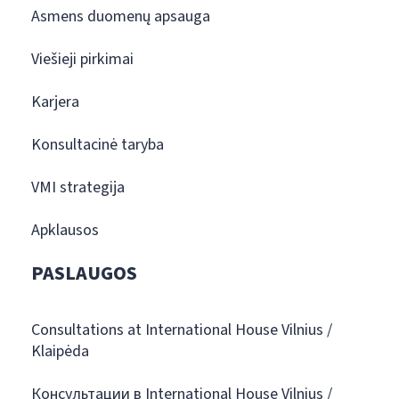
Asmens duomenų apsauga
Viešieji pirkimai
Karjera
Konsultacinė taryba
VMI strategija
Apklausos
PASLAUGOS
Consultations at International House Vilnius /
Klaipėda
Консультации в International House Vilnius /