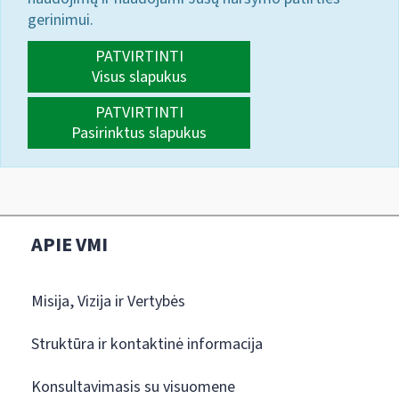
gerinimui.
PATVIRTINTI
Visus slapukus
PATVIRTINTI
Pasirinktus slapukus
APIE VMI
Misija, Vizija ir Vertybės
Struktūra ir kontaktinė informacija
Konsultavimasis su visuomene