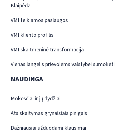
Klaipėda
VMI teikiamos paslaugos
VMI kliento profilis
VMI skaitmeninė transformacija
Vienas langelis prievolėms valstybei sumokėti
NAUDINGA
Mokesčiai ir jų dydžiai
Atsiskaitymas grynaisiais pinigais
Dažniausiai užduodami klausimai