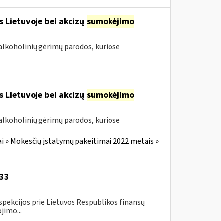
s Lietuvoje bei akcizų
sumokėjimo
alkoholinių gėrimų parodos, kuriose
s Lietuvoje bei akcizų
sumokėjimo
alkoholinių gėrimų parodos, kuriose
i » Mokesčių įstatymų pakeitimai 2022 metais »
-33
spekcijos prie Lietuvos Respublikos finansų
jimo...