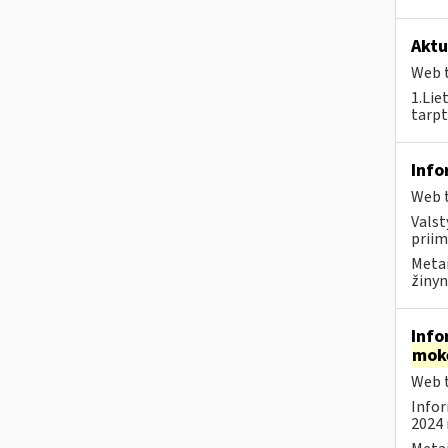
Aktu
Web t
1.Lie
tarpt
Info
Web t
Valst
priim
Metai
žinyn
Info
mok
Web t
Infor
2024 