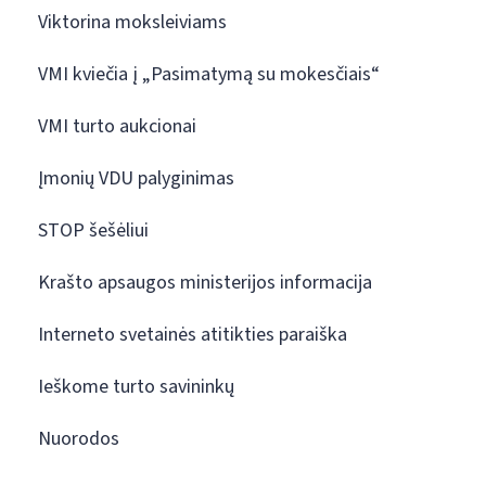
Viktorina moksleiviams
VMI kviečia į „Pasimatymą su mokesčiais“
VMI turto aukcionai
Įmonių VDU palyginimas
STOP šešėliui
Krašto apsaugos ministerijos informacija
Interneto svetainės atitikties paraiška
Ieškome turto savininkų
Nuorodos