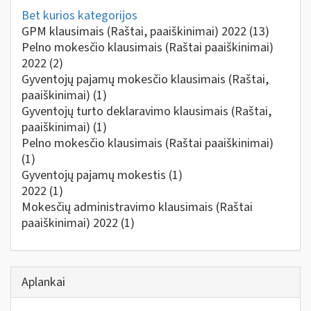
Bet kurios kategorijos
GPM klausimais (Raštai, paaiškinimai) 2022
(13)
Pelno mokesčio klausimais (Raštai paaiškinimai)
2022
(2)
Gyventojų pajamų mokesčio klausimais (Raštai,
paaiškinimai)
(1)
Gyventojų turto deklaravimo klausimais (Raštai,
paaiškinimai)
(1)
Pelno mokesčio klausimais (Raštai paaiškinimai)
(1)
Gyventojų pajamų mokestis
(1)
2022
(1)
Mokesčių administravimo klausimais (Raštai
paaiškinimai) 2022
(1)
Aplankai