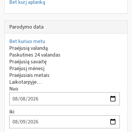
Bet kurį aplanką
Parodymo data
Bet kuriuo metu
Praėjusią valandą
Paskutines 24 valandas
Praėjusią savaitę
Praėjusį mėnesį
Praėjusiais metais
Laikotarpyje…
Nuo
Iki