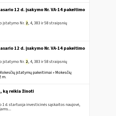
vasario 12 d. įsakymo Nr. VA-14 pakeitimo
o įstatymo Nr.
2
, 4, 383 ir 58 straipsnių
vasario 12 d. įsakymo Nr. VA-14 pakeitimo
o įstatymo Nr.
2
, 4, 383 ir 58 straipsnių
Mokesčių įstatymų pakeitimai » Mokesčių
2 m.
 ką reikia žinoti
1 d. startuoja investicinės sąskaitos naujovė,
ams....