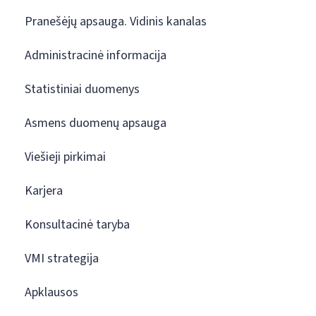
Pranešėjų apsauga. Vidinis kanalas
Administracinė informacija
Statistiniai duomenys
Asmens duomenų apsauga
Viešieji pirkimai
Karjera
Konsultacinė taryba
VMI strategija
Apklausos