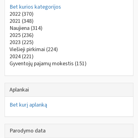
Bet kurios kategorijos
2022
(370)
2021
(348)
Naujiena
(314)
2025
(236)
2023
(225)
Viešieji pirkimai
(224)
2024
(221)
Gyventojų pajamų mokestis
(151)
Aplankai
Bet kurį aplanką
Parodymo data