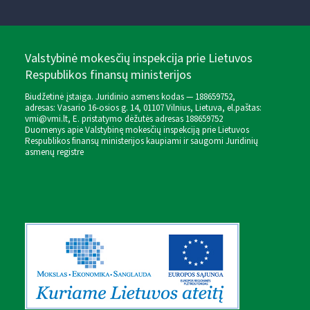
Valstybinė mokesčių inspekcija prie Lietuvos
Respublikos finansų ministerijos
Biudžetinė įstaiga. Juridinio asmens kodas — 188659752,
adresas: Vasario 16-osios g. 14, 01107 Vilnius, Lietuva, el.paštas:
vmi@vmi.lt
, E. pristatymo dėžutės adresas 188659752
Duomenys apie Valstybinę mokesčių inspekciją prie Lietuvos
Respublikos finansų ministerijos kaupiami ir saugomi Juridinių
asmenų registre