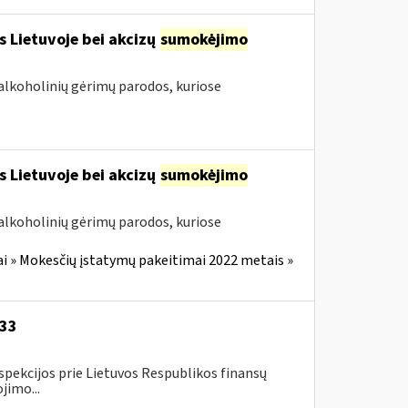
s Lietuvoje bei akcizų
sumokėjimo
alkoholinių gėrimų parodos, kuriose
s Lietuvoje bei akcizų
sumokėjimo
alkoholinių gėrimų parodos, kuriose
i » Mokesčių įstatymų pakeitimai 2022 metais »
-33
spekcijos prie Lietuvos Respublikos finansų
jimo...