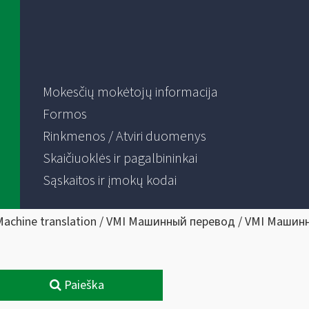
Mokesčių mokėtojų informacija
Formos
Rinkmenos / Atviri duomenys
Skaičiuoklės ir pagalbininkai
Sąskaitos ir įmokų kodai
Machine translation / VMI Машинный перевод / VMI Машин
Paieška